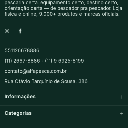
pescaria certa: equipamento certo, destino certo,
orientação certa — de pescador pra pescador. Loja
física e online, 9.000+ produtos e marcas oficiais.
551126678886
(11) 2667-8886 - (11) 9 6925-8199
contato@alfapesca.com.br
Rua Otávio Tarquínio de Sousa, 386
Informações
Categorias