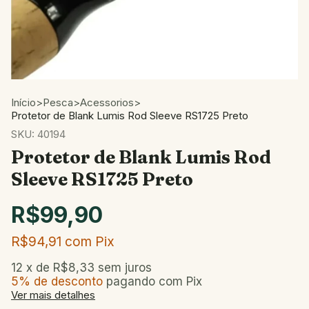
Início
>
Pesca
>
Acessorios
>
Protetor de Blank Lumis Rod Sleeve RS1725 Preto
SKU:
40194
Protetor de Blank Lumis Rod
Sleeve RS1725 Preto
R$99,90
R$94,91
com
Pix
12
x de
R$8,33
sem juros
5% de desconto
pagando com Pix
Ver mais detalhes