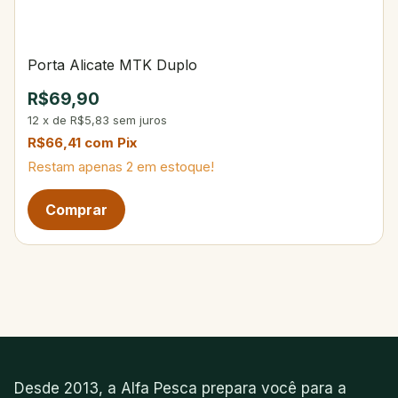
Porta Alicate MTK Duplo
R$69,90
12
x
de
R$5,83
sem juros
R$66,41
com
Pix
Restam apenas
2
em estoque!
Desde 2013, a Alfa Pesca prepara você para a