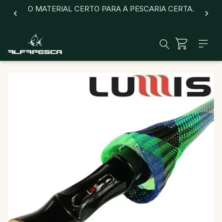
O MATERIAL CERTO PARA A PESCARIA CERTA.