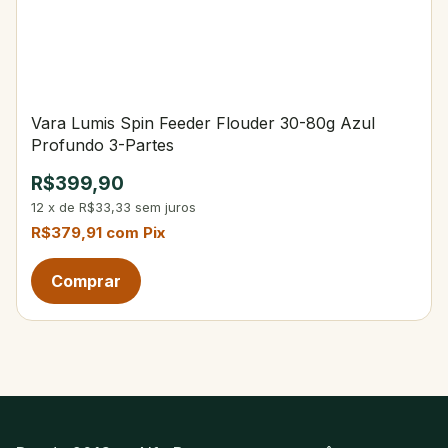
Vara Lumis Spin Feeder Flouder 30-80g Azul
Profundo 3-Partes
R$399,90
12
x
de
R$33,33
sem juros
R$379,91
com
Pix