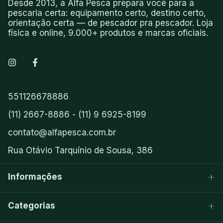
Desde 2013, a Alfa Pesca prepara você para a
pescaria certa: equipamento certo, destino certo,
orientação certa — de pescador pra pescador. Loja
física e online, 9.000+ produtos e marcas oficiais.
551126678886
(11) 2667-8886 - (11) 9 6925-8199
contato@alfapesca.com.br
Rua Otávio Tarquínio de Sousa, 386
Informações
Categorias