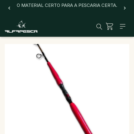
O MATERIAL CERTO PARA A PESCARIA CERTA.