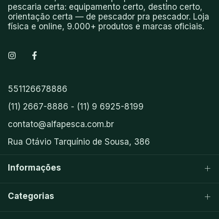
pescaria certa: equipamento certo, destino certo,
orientação certa — de pescador pra pescador. Loja
física e online, 9.000+ produtos e marcas oficiais.
551126678886
(11) 2667-8886 - (11) 9 6925-8199
contato@alfapesca.com.br
Rua Otávio Tarquínio de Sousa, 386
Informações
Categorias