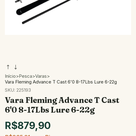
Início
>
Pesca
>
Varas
>
Vara Fleming Advance T Cast 6'0 8-17Lbs Lure 6-22g
SKU:
225193
Vara Fleming Advance T Cast
6'0 8-17Lbs Lure 6-22g
R$879,90