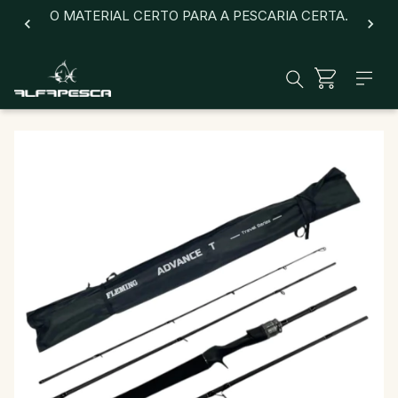
O MATERIAL CERTO PARA A PESCARIA CERTA.