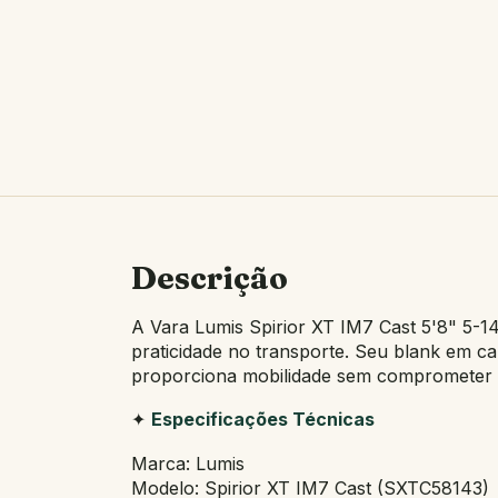
Descrição
A Vara Lumis Spirior XT IM7 Cast 5'8" 5-14
praticidade no transporte. Seu blank em 
proporciona mobilidade sem comprometer a re
✦
Especificações Técnicas
Marca: Lumis
Modelo: Spirior XT IM7 Cast (SXTC58143)