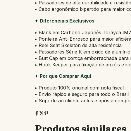
• Passadores de alta durabilidade e resistê
• Cabo ergonômico bipartido para maior co
✦
Diferenciais Exclusivos
• Blank em Carbono Japonês Torayca IM
• Ponteira Anti-Enrosco para maior eficiê
• Reel Seat Skeleton de alta resistência
• Passadores Série K em óxido de alumínio
• Butt Cap em cortiça emborrachada para 
• Hook Keeper para fixação de anzóis e iscas
✦
Por que Comprar Aqui
• Produto 100% original com nota fiscal
• Envio rápido e seguro para todo o Brasil
• Suporte ao cliente antes e após a compr
Produtos similares