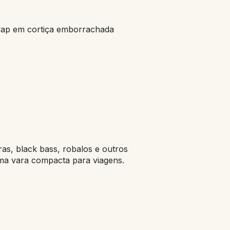
 Cap em cortiça emborrachada
íras, black bass, robalos e outros
ma vara compacta para viagens.