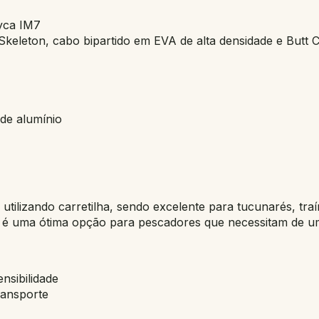
yca IM7
Skeleton, cabo bipartido em EVA de alta densidade e Butt
 de alumínio
s utilizando carretilha, sendo excelente para tucunarés, tra
 é uma ótima opção para pescadores que necessitam de u
nsibilidade
ransporte