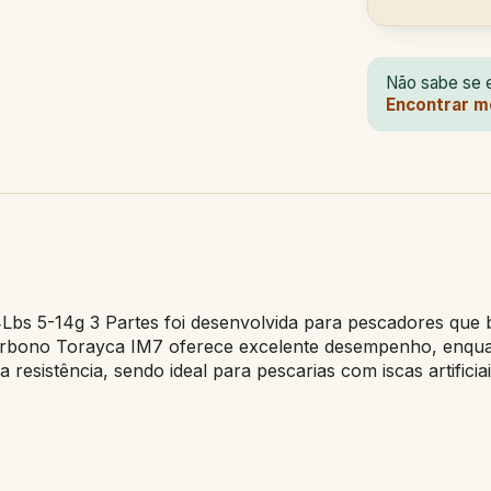
Não sabe se e
Encontrar m
Lbs 5-14g 3 Partes foi desenvolvida para pescadores que b
carbono Torayca IM7 oferece excelente desempenho, enqua
sistência, sendo ideal para pescarias com iscas artificiai