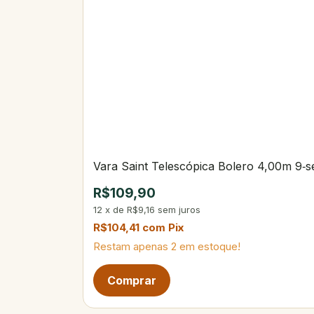
Vara Saint Telescópica Bolero 4,00m 9‑s
R$109,90
12
x
de
R$9,16
sem juros
R$104,41
com
Pix
Restam apenas
2
em estoque!