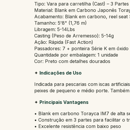
Tipo: Vara para carretilha (Cast) – 3 Partes
Material: Blank em Carbono Japonês Tora
Acabamento: Blank em carbono, reel seat 
Tamanho: 5'8" (1,76 m)
Libragem: 5-14Lbs
Casting (Peso de Arremesso): 5-14g
Ação: Rápida (Fast Action)
Passadores: 7 + ponteira Série K em óxido
Quantidade por embalagem: 1 unidade
Cor: Preto com detalhes dourados
✦
Indicações de Uso
Indicada para pescarias com iscas artificiai
peixes de pequeno e médio porte. Também
✦
Principais Vantagens
• Blank em carbono Torayca IM7 de alta se
• Construção em 3 partes para facilitar o t
• Excelente resistência com baixo peso