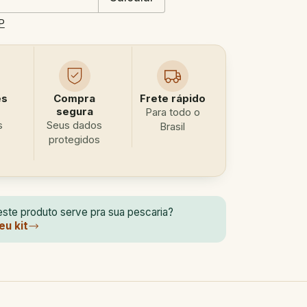
P
es
Compra
Frete rápido
segura
Para todo o
s
Seus dados
Brasil
protegidos
ste produto serve pra sua pescaria?
eu kit