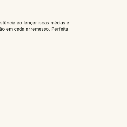
tência ao lançar iscas médias e
são em cada arremesso. Perfeita