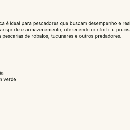
ca é ideal para pescadores que buscam desempenho e resis
o transporte e armazenamento, oferecendo conforto e preci
 pescarias de robalos, tucunarés e outros predadores.
ia
m verde