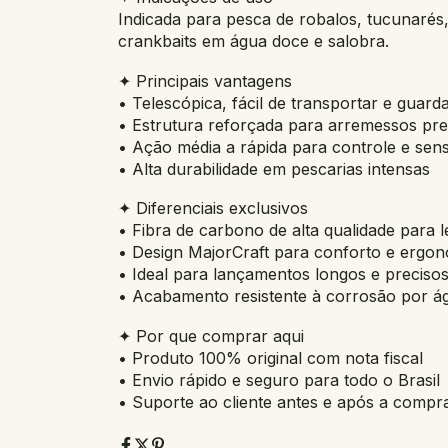
Indicada para pesca de robalos, tucunarés, 
crankbaits em água doce e salobra.
✦ Principais vantagens
• Telescópica, fácil de transportar e guard
• Estrutura reforçada para arremessos pre
• Ação média a rápida para controle e sensi
• Alta durabilidade em pescarias intensas
✦ Diferenciais exclusivos
• Fibra de carbono de alta qualidade para l
• Design MajorCraft para conforto e ergo
• Ideal para lançamentos longos e preciso
• Acabamento resistente à corrosão por á
✦ Por que comprar aqui
• Produto 100% original com nota fiscal
• Envio rápido e seguro para todo o Brasil
• Suporte ao cliente antes e após a compr