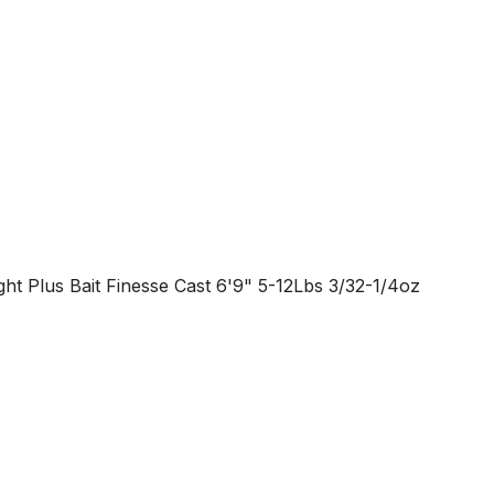
ht Plus Bait Finesse Cast 6'9" 5-12Lbs 3/32-1/4oz