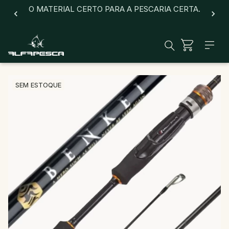
O MATERIAL CERTO PARA A PESCARIA CERTA.
SEM ESTOQUE