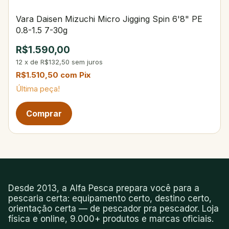
Vara Daisen Mizuchi Micro Jigging Spin 6'8" PE
0.8-1.5 7-30g
R$1.590,00
12
x
de
R$132,50
sem juros
R$1.510,50
com
Pix
Última peça!
Desde 2013, a Alfa Pesca prepara você para a
pescaria certa: equipamento certo, destino certo,
orientação certa — de pescador pra pescador. Loja
física e online, 9.000+ produtos e marcas oficiais.