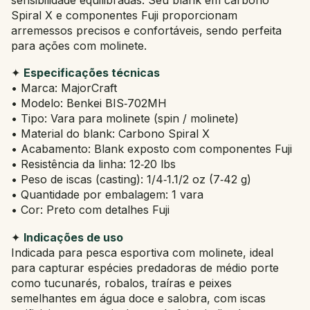
Spiral X e componentes Fuji proporcionam
arremessos precisos e confortáveis, sendo perfeita
para ações com molinete.
✦
Especificações técnicas
• Marca: MajorCraft
• Modelo: Benkei BIS‑702MH
• Tipo: Vara para molinete (spin / molinete)
• Material do blank: Carbono Spiral X
• Acabamento: Blank exposto com componentes Fuji
• Resistência da linha: 12‑20 lbs
• Peso de iscas (casting): 1/4‑1.1/2 oz (7‑42 g)
• Quantidade por embalagem: 1 vara
• Cor: Preto com detalhes Fuji
✦
Indicações de uso
Indicada para pesca esportiva com molinete, ideal
para capturar espécies predadoras de médio porte
como tucunarés, robalos, traíras e peixes
semelhantes em água doce e salobra, com iscas