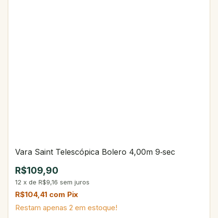
Vara Saint Telescópica Bolero 4,00m 9‑sec
R$109,90
12
x
de
R$9,16
sem juros
R$104,41
com
Pix
Restam apenas
2
em estoque!