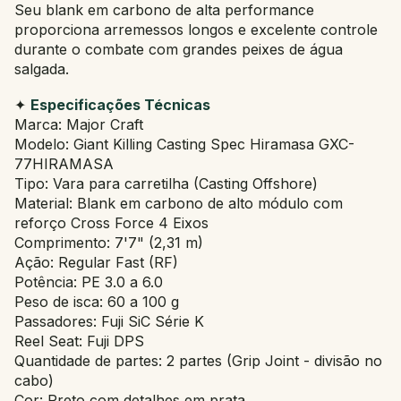
Seu blank em carbono de alta performance
proporciona arremessos longos e excelente controle
durante o combate com grandes peixes de água
salgada.
✦
Especificações Técnicas
Marca: Major Craft
Modelo: Giant Killing Casting Spec Hiramasa GXC-
77HIRAMASA
Tipo: Vara para carretilha (Casting Offshore)
Material: Blank em carbono de alto módulo com
reforço Cross Force 4 Eixos
Comprimento: 7'7" (2,31 m)
Ação: Regular Fast (RF)
Potência: PE 3.0 a 6.0
Peso de isca: 60 a 100 g
Passadores: Fuji SiC Série K
Reel Seat: Fuji DPS
Quantidade de partes: 2 partes (Grip Joint - divisão no
cabo)
Cor: Preto com detalhes em prata