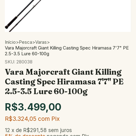
Início
>
Pesca
>
Varas
>
Vara Majorcraft Giant Killing Casting Spec Hiramasa 7'7" PE
2.5-3.5 Lure 60-100g
SKU:
280038
Vara Majorcraft Giant Killing
Casting Spec Hiramasa 7'7" PE
2.5-3.5 Lure 60-100g
R$3.499,00
R$3.324,05
com
Pix
12
x de
R$291,58
sem juros