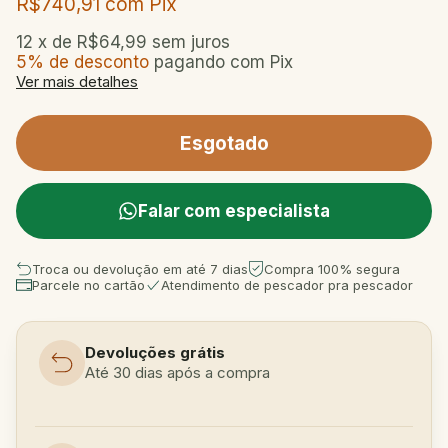
R$740,91
com
Pix
12
x de
R$64,99
sem juros
5% de desconto
pagando com Pix
Ver mais detalhes
Falar com especialista
Troca ou devolução em até 7 dias
Compra 100% segura
Parcele no cartão
Atendimento de pescador pra pescador
Devoluções grátis
Até 30 dias após a compra