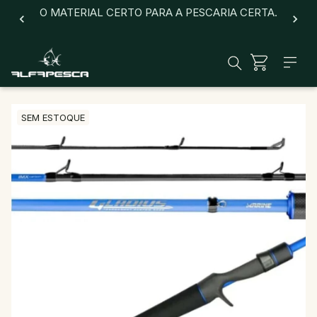
O MATERIAL CERTO PARA A PESCARIA CERTA.
SEM ESTOQUE