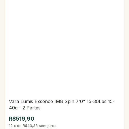
Vara Lumis Exsence IM8 Spin 7'0" 15-30Lbs 15-
40g - 2 Partes
R$519,90
12
x
de
R$43,33
sem juros