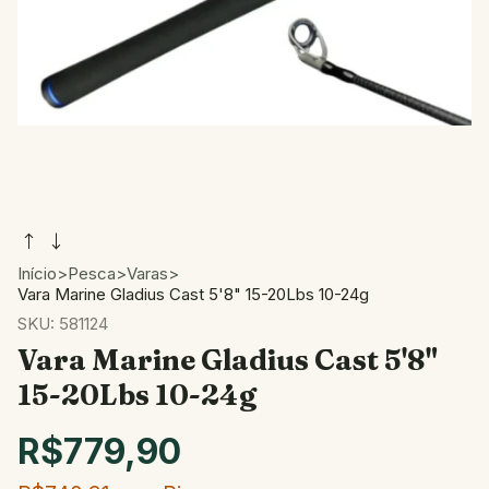
Início
>
Pesca
>
Varas
>
Vara Marine Gladius Cast 5'8" 15-20Lbs 10-24g
SKU:
581124
Vara Marine Gladius Cast 5'8"
15-20Lbs 10-24g
R$779,90