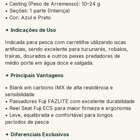
• Casting (Peso de Arremesso): 10–24 g
• Seções: 1 parte (Inteiriça)
• Cor: Azul e Preto
✦
Indicações de Uso
Indicada para pesca com carretilha utilizando iscas
artificiais, sendo excelente para tucunarés, robalos,
traíras, dourados e outros peixes predadores de
médio porte em água doce e salgada.
✦
Principais Vantagens
• Blank em carbono IMX de alta resistência e
sensibilidade
• Passadores Fuji FAZLITE com excelente durabilidade
• Reel Seat Fuji ECS para maior firmeza e ergonomia
• Leve, equilibrada e confortável para longos
períodos de pesca
✦
Diferenciais Exclusivos