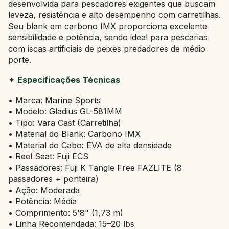
desenvolvida para pescadores exigentes que buscam
leveza, resistência e alto desempenho com carretilhas.
Seu blank em carbono IMX proporciona excelente
sensibilidade e potência, sendo ideal para pescarias
com iscas artificiais de peixes predadores de médio
porte.
✦
Especificações Técnicas
• Marca: Marine Sports
• Modelo: Gladius GL-581MM
• Tipo: Vara Cast (Carretilha)
• Material do Blank: Carbono IMX
• Material do Cabo: EVA de alta densidade
• Reel Seat: Fuji ECS
• Passadores: Fuji K Tangle Free FAZLITE (8
passadores + ponteira)
• Ação: Moderada
• Potência: Média
• Comprimento: 5'8" (1,73 m)
• Linha Recomendada: 15–20 lbs