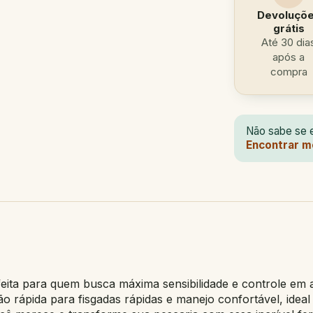
Devoluçõ
grátis
Até 30 dia
após a
compra
Não sabe se e
Encontrar m
feita para quem busca máxima sensibilidade e controle em
ão rápida para fisgadas rápidas e manejo confortável, ideal