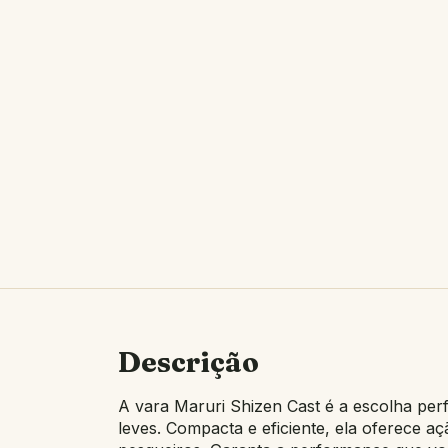
Descrição
A vara Maruri Shizen Cast é a escolha per
leves. Compacta e eficiente, ela oferece aç