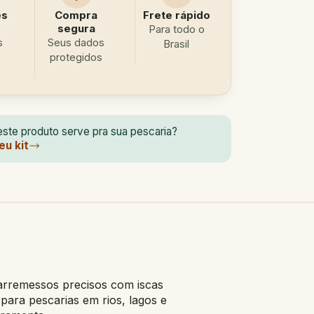
es
Compra
Frete rápido
segura
Para todo o
s
Seus dados
Brasil
protegidos
ste produto serve pra sua pescaria?
eu kit
 arremessos precisos com iscas
 para pescarias em rios, lagos e