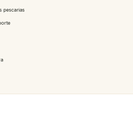
s pescarias
porte
ra