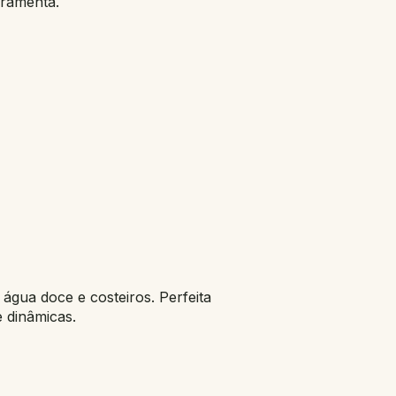
rramenta.
 água doce e costeiros. Perfeita
 dinâmicas.