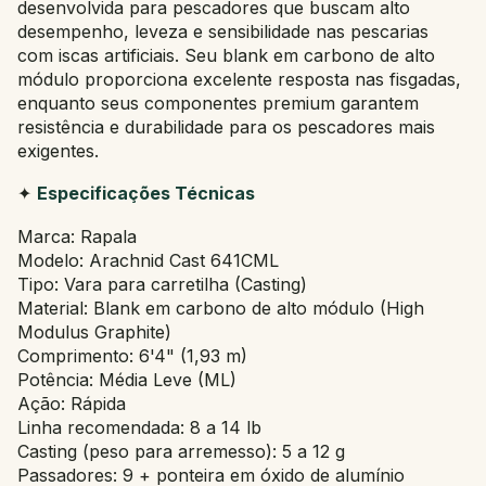
desenvolvida para pescadores que buscam alto
desempenho, leveza e sensibilidade nas pescarias
com iscas artificiais. Seu blank em carbono de alto
módulo proporciona excelente resposta nas fisgadas,
enquanto seus componentes premium garantem
resistência e durabilidade para os pescadores mais
exigentes.
✦
Especificações Técnicas
Marca: Rapala
Modelo: Arachnid Cast 641CML
Tipo: Vara para carretilha (Casting)
Material: Blank em carbono de alto módulo (High
Modulus Graphite)
Comprimento: 6'4" (1,93 m)
Potência: Média Leve (ML)
Ação: Rápida
Linha recomendada: 8 a 14 lb
Casting (peso para arremesso): 5 a 12 g
Passadores: 9 + ponteira em óxido de alumínio