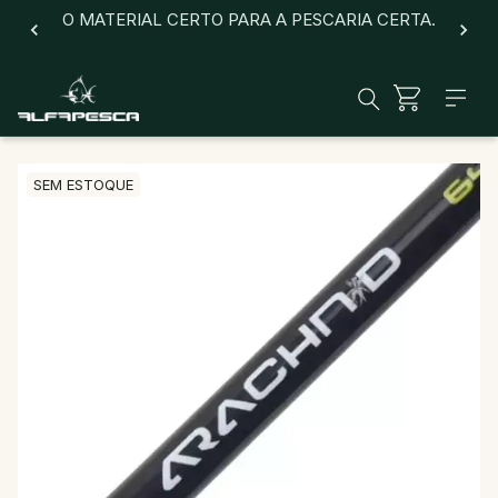
O MATERIAL CERTO PARA A PESCARIA CERTA.
SEM ESTOQUE