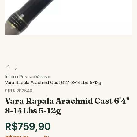
Início
>
Pesca
>
Varas
>
Vara Rapala Arachnid Cast 6'4" 8-14Lbs 5-12g
SKU:
282540
Vara Rapala Arachnid Cast 6'4"
8-14Lbs 5-12g
R$759,90