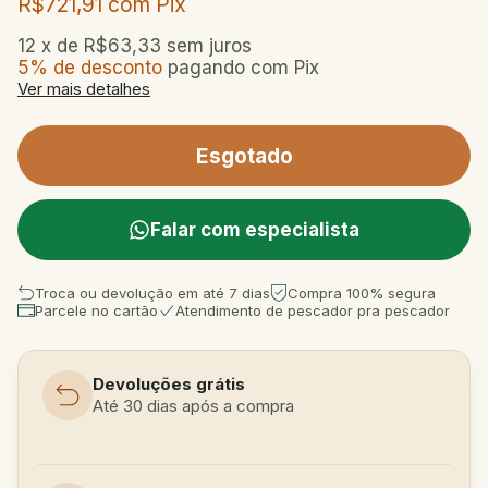
R$721,91
com
Pix
12
x de
R$63,33
sem juros
5% de desconto
pagando com Pix
Ver mais detalhes
Falar com especialista
Troca ou devolução em até 7 dias
Compra 100% segura
Parcele no cartão
Atendimento de pescador pra pescador
Devoluções grátis
Até 30 dias após a compra