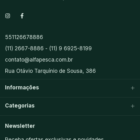
551126678886
(11) 2667-8886 - (11) 9 6925-8199
contato@alfapesca.com.br
Rua Otávio Tarquínio de Sousa, 386
Informações
Categorias
Newsletter
Receba ofertas exclusivas e novidades