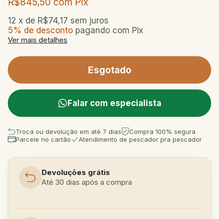
R$845,50
com
Pix
12
x de
R$74,17
sem juros
5% de desconto
pagando com Pix
Ver mais detalhes
Falar com especialista
Troca ou devolução em até 7 dias
Compra 100% segura
Parcele no cartão
Atendimento de pescador pra pescador
Devoluções grátis
Até 30 dias após a compra