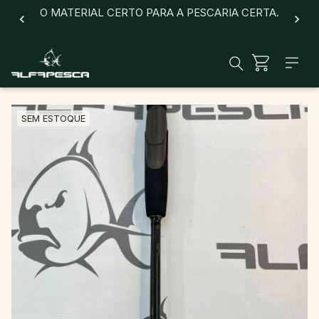
O MATERIAL CERTO PARA A PESCARIA CERTA.
SEM ESTOQUE