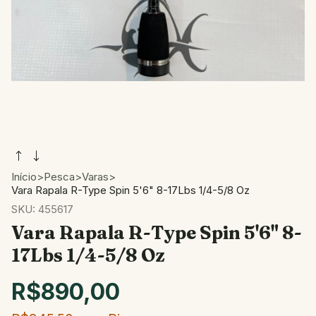
Início
>
Pesca
>
Varas
>
Vara Rapala R-Type Spin 5'6" 8-17Lbs 1/4-5/8 Oz
SKU:
455617
Vara Rapala R-Type Spin 5'6" 8-
17Lbs 1/4-5/8 Oz
R$890,00