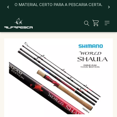
O MATERIAL CERTO PARA A PESCARIA CERTA.