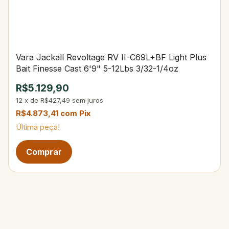
Vara Jackall Revoltage RV II-C69L+BF Light Plus
Bait Finesse Cast 6'9" 5-12Lbs 3/32-1/4oz
R$5.129,90
12
x
de
R$427,49
sem juros
R$4.873,41
com
Pix
Última peça!