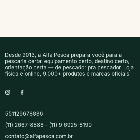
Desde 2013, a Alfa Pesca prepara você para a
pescaria certa: equipamento certo, destino certo,
orientação certa — de pescador pra pescador. Loja
física e online, 9.000+ produtos e marcas oficiais.
551126678886
(11) 2667-8886 - (11) 9 6925-8199
contato@alfapesca.com.br