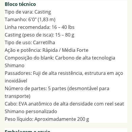
Bloco técnico
Tipo de vara: Casting
Tamanho: 6'0" (1,83 m)
Linha recomendada: 16 – 40 lbs
Casting (peso de isca): 15 – 80 g
Tipo de uso: Carretilha
Ação e potência: Rápida / Média Forte
Composição do blank: Carbono de alta tecnologia
Shimano
Passadores: Fuji de alta resistência, estrutura em aço
inoxidável
Número de partes: 5 partes (desmontável para
transporte)
Cabo: EVA anatômico de alta densidade com reel seat
Shimano personalizado
Peso líquido: Aproximadamente 200 g
Embalagem e envio