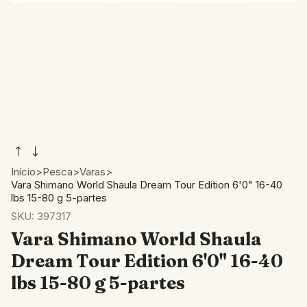
Início
>
Pesca
>
Varas
>
Vara Shimano World Shaula Dream Tour Edition 6'0" 16-40
lbs 15-80 g 5-partes
SKU:
397317
Vara Shimano World Shaula
Dream Tour Edition 6'0" 16-40
lbs 15-80 g 5-partes