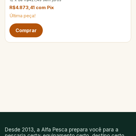
R$4.873,41
com
Pix
Última peça!
Desde 2013, a Alfa Pesca prepara você para a
pescaria certa: equipamento certo, destino certo,