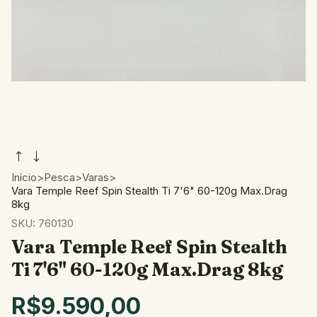
Início
>
Pesca
>
Varas
>
Vara Temple Reef Spin Stealth Ti 7'6" 60-120g Max.Drag
8kg
SKU:
760130
Vara Temple Reef Spin Stealth
Ti 7'6" 60-120g Max.Drag 8kg
R$9.590,00