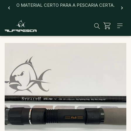
O MATERIAL CERTO PARA A PESCARIA CERTA.