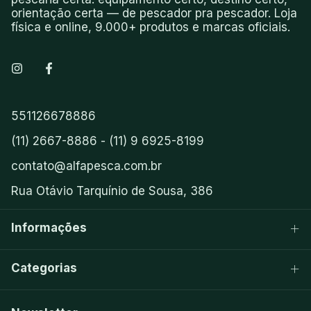
orientação certa — de pescador pra pescador. Loja
física e online, 9.000+ produtos e marcas oficiais.
551126678886
(11) 2667-8886 - (11) 9 6925-8199
contato@alfapesca.com.br
Rua Otávio Tarquínio de Sousa, 386
Informações
Categorias