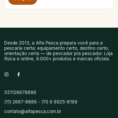
Desde 2013, a Alfa Pesca prepara você para a
pescaria certa: equipamento certo, destino certo,
orientação certa — de pescador pra pescador. Loja
física e online, 9.000+ produtos e marcas oficiais.
551126678886
(11) 2667-8886 - (11) 9 6925-8199
contato@alfapesca.com.br