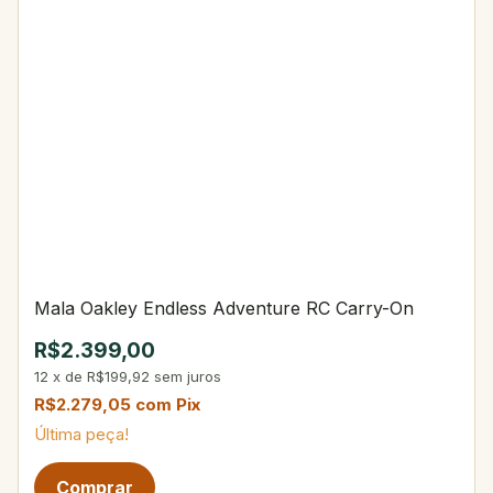
Mala Oakley Endless Adventure RC Carry-On
R$2.399,00
12
x
de
R$199,92
sem juros
R$2.279,05
com
Pix
Última peça!