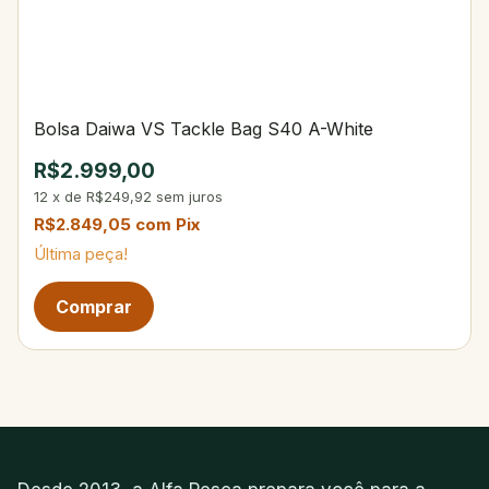
Bolsa Daiwa VS Tackle Bag S40 A-White
R$2.999,00
12
x
de
R$249,92
sem juros
R$2.849,05
com
Pix
Última peça!