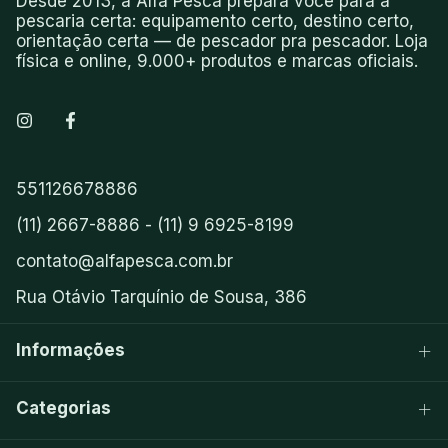
Desde 2013, a Alfa Pesca prepara você para a
pescaria certa: equipamento certo, destino certo,
orientação certa — de pescador pra pescador. Loja
física e online, 9.000+ produtos e marcas oficiais.
551126678886
(11) 2667-8886 - (11) 9 6925-8199
contato@alfapesca.com.br
Rua Otávio Tarquínio de Sousa, 386
Informações
Categorias