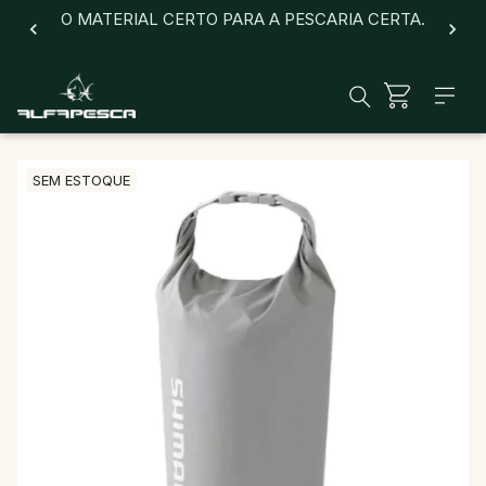
O MATERIAL CERTO PARA A PESCARIA CERTA.
SEM ESTOQUE