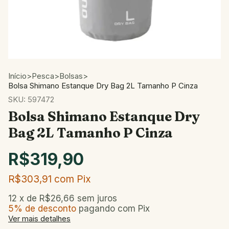
Início
>
Pesca
>
Bolsas
>
Bolsa Shimano Estanque Dry Bag 2L Tamanho P Cinza
SKU:
597472
Bolsa Shimano Estanque Dry
Bag 2L Tamanho P Cinza
R$319,90
R$303,91
com
Pix
12
x de
R$26,66
sem juros
5% de desconto
pagando com Pix
Ver mais detalhes