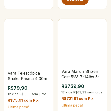
Vara Maruri Shizen
Vara Telescópica
Cast 5'8" 7-14lbs 5-
Snake Prisma 4,00m
14g
R$759,90
R$79,90
12
x
de
R$63,33
sem juros
12
x
de
R$6,66
sem juros
R$721,91
com
Pix
R$75,91
com
Pix
Última peça!
Última peça!