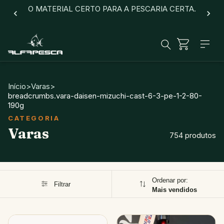
O MATERIAL CERTO PARA A PESCARIA CERTA.
Início
>
Varas
>
breadcrumbs.vara-daisen-mizuchi-cast-6-3-pe-1-2-80-
190g
Varas
754 produtos
Ordenar por:
Filtrar
Mais vendidos