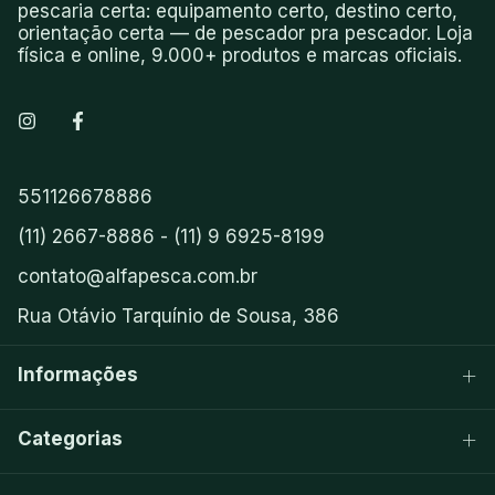
pescaria certa: equipamento certo, destino certo,
orientação certa — de pescador pra pescador. Loja
física e online, 9.000+ produtos e marcas oficiais.
551126678886
(11) 2667-8886 - (11) 9 6925-8199
contato@alfapesca.com.br
Rua Otávio Tarquínio de Sousa, 386
Informações
Categorias