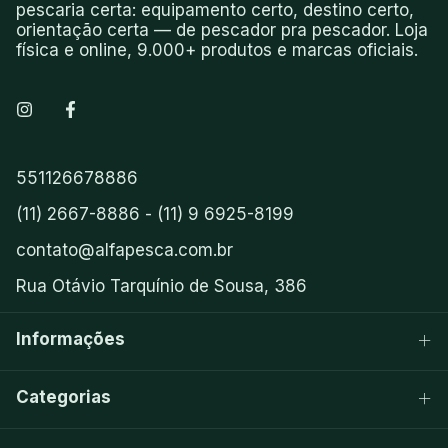
pescaria certa: equipamento certo, destino certo,
orientação certa — de pescador pra pescador. Loja
física e online, 9.000+ produtos e marcas oficiais.
551126678886
(11) 2667-8886 - (11) 9 6925-8199
contato@alfapesca.com.br
Rua Otávio Tarquínio de Sousa, 386
Informações
Categorias