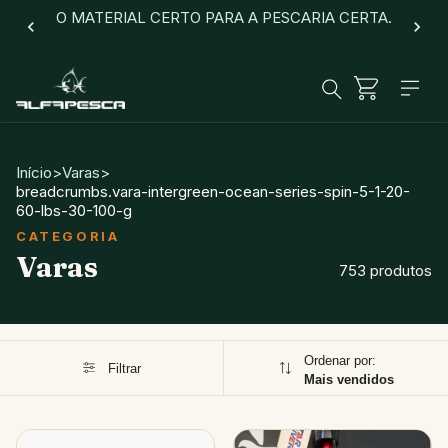
O MATERIAL CERTO PARA A PESCARIA CERTA.
Início
>
Varas
>
breadcrumbs.vara-intergreen-ocean-series-spin-5-1-20-
60-lbs-30-100-g
Varas
753 produtos
Ordenar por:
Filtrar
Mais vendidos