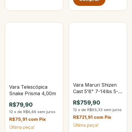
Vara Maruri Shizen
Vara Telescópica
Cast 5'8" 7-14lbs 5-
Snake Prisma 4,00m
14g
R$759,90
R$79,90
12
x
de
R$63,33
sem juros
12
x
de
R$6,66
sem juros
R$721,91
com
Pix
R$75,91
com
Pix
Última peça!
Última peça!