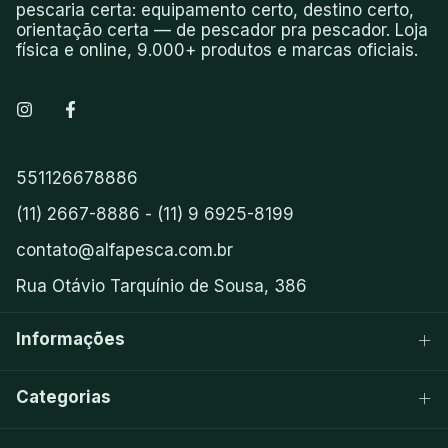
pescaria certa: equipamento certo, destino certo,
orientação certa — de pescador pra pescador. Loja
física e online, 9.000+ produtos e marcas oficiais.
551126678886
(11) 2667-8886 - (11) 9 6925-8199
contato@alfapesca.com.br
Rua Otávio Tarquínio de Sousa, 386
Informações
Categorias