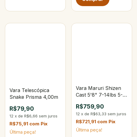
Vara Maruri Shizen
Vara Telescópica
Cast 5'8" 7-14lbs 5-
Snake Prisma 4,00m
14g
R$759,90
R$79,90
12
x
de
R$63,33
sem juros
12
x
de
R$6,66
sem juros
R$721,91
com
Pix
R$75,91
com
Pix
Última peça!
Última peça!