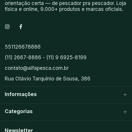
orientação certa — de pescador pra pescador. Loja
física e online, 9.000+ produtos e marcas oficiais.
551126678886
(11) 2667-8886 - (11) 9 6925-8199
contato@alfapesca.com.br
Rua Otávio Tarquínio de Sousa, 386
Informações
Categorias
Newsletter