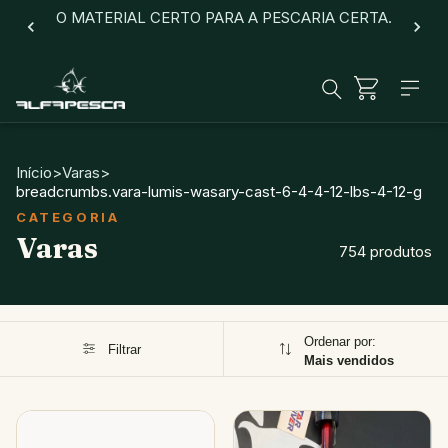
O MATERIAL CERTO PARA A PESCARIA CERTA.
Início
>
Varas
>
breadcrumbs.vara-lumis-wasary-cast-6-4-4-12-lbs-4-12-g
Varas
754 produtos
Ordenar por:
Filtrar
Mais vendidos