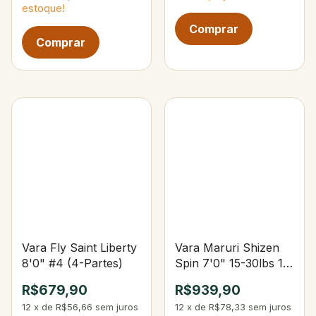
estoque!
Vara Fly Saint Liberty
Vara Maruri Shizen
8'0" #4 (4-Partes)
Spin 7'0" 15-30lbs 15-
40g Upset
R$679,90
R$939,90
12
x
de
R$56,66
sem juros
12
x
de
R$78,33
sem juros