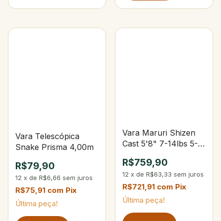
Vara Maruri Shizen
Vara Telescópica
Cast 5'8" 7-14lbs 5-
Snake Prisma 4,00m
14g
R$759,90
R$79,90
12
x
de
R$63,33
sem juros
12
x
de
R$6,66
sem juros
R$721,91
com
Pix
R$75,91
com
Pix
Última peça!
Última peça!