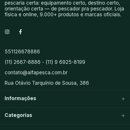
pescaria certa: equipamento certo, destino certo,
orientação certa — de pescador pra pescador. Loja
física e online, 9.000+ produtos e marcas oficiais.
551126678886
(11) 2667-8886 - (11) 9 6925-8199
contato@alfapesca.com.br
Rua Otávio Tarquínio de Sousa, 386
Informações
Categorias