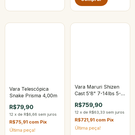
Vara Maruri Shizen
Vara Telescópica
Cast 5'8" 7-14lbs 5-
Snake Prisma 4,00m
14g
R$759,90
R$79,90
12
x
de
R$63,33
sem juros
12
x
de
R$6,66
sem juros
R$721,91
com
Pix
R$75,91
com
Pix
Última peça!
Última peça!