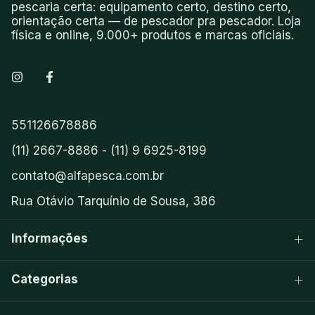
pescaria certa: equipamento certo, destino certo,
orientação certa — de pescador pra pescador. Loja
física e online, 9.000+ produtos e marcas oficiais.
551126678886
(11) 2667-8886 - (11) 9 6925-8199
contato@alfapesca.com.br
Rua Otávio Tarquínio de Sousa, 386
Informações
Categorias