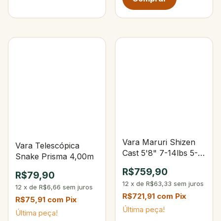
Vara Maruri Shizen
Vara Telescópica
Cast 5'8" 7-14lbs 5-
Snake Prisma 4,00m
14g
R$759,90
R$79,90
12
x
de
R$63,33
sem juros
12
x
de
R$6,66
sem juros
R$721,91
com
Pix
R$75,91
com
Pix
Última peça!
Última peça!