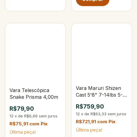
Vara Maruri Shizen
Vara Telescópica
Cast 5'8" 7-14lbs 5-
Snake Prisma 4,00m
14g
R$759,90
R$79,90
12
x
de
R$63,33
sem juros
12
x
de
R$6,66
sem juros
R$721,91
com
Pix
R$75,91
com
Pix
Última peça!
Última peça!