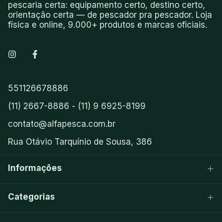
pescaria certa: equipamento certo, destino certo,
orientação certa — de pescador pra pescador. Loja
física e online, 9.000+ produtos e marcas oficiais.
551126678886
(11) 2667-8886 - (11) 9 6925-8199
contato@alfapesca.com.br
Rua Otávio Tarquínio de Sousa, 386
Informações
Categorias