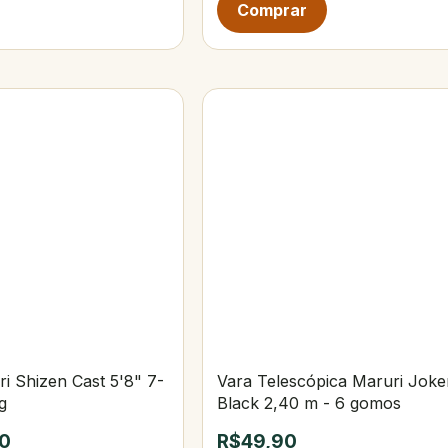
i Shizen Cast 5'8" 7-
Vara Telescópica Maruri Joke
g
Black 2,40 m - 6 gomos
0
R$49,90