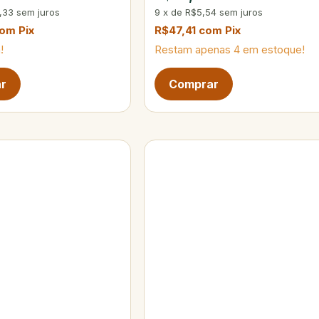
,33
sem juros
9
x
de
R$5,54
sem juros
com
Pix
R$47,41
com
Pix
!
Restam apenas
4
em estoque!