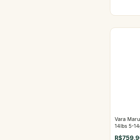
Vara Marur
14lbs 5-14
R$759,9