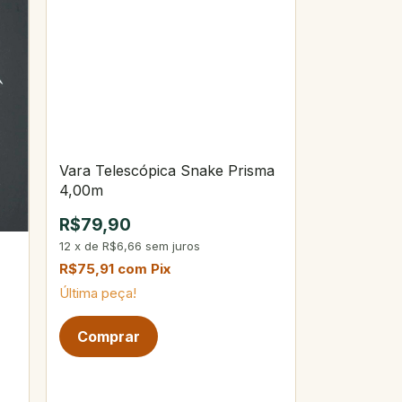
Vara Telescópica Snake Prisma
4,00m
R$79,90
12
x
de
R$6,66
sem juros
R$75,91
com
Pix
Última peça!