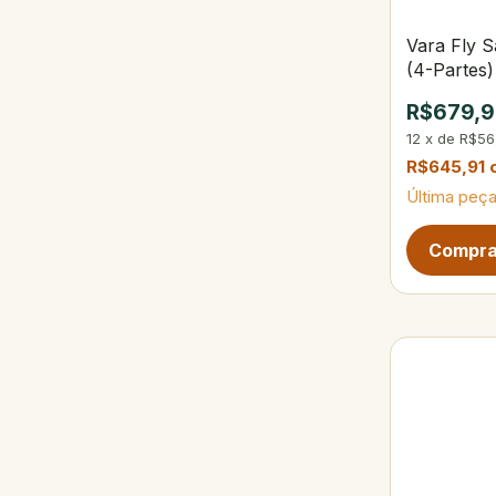
Vara Fly S
(4-Partes)
R$679,
12
x
de
R$56
R$645,91
Última peça