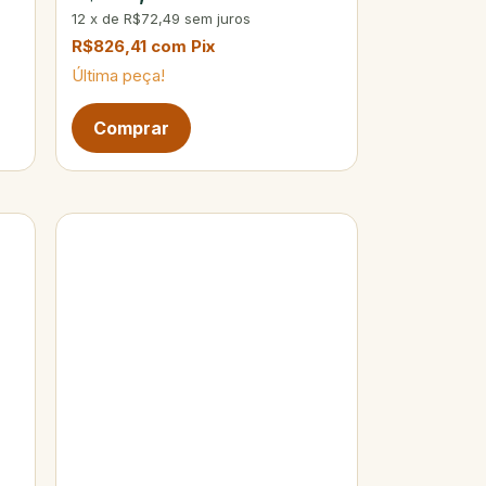
12
x
de
R$72,49
sem juros
R$826,41
com
Pix
Última peça!