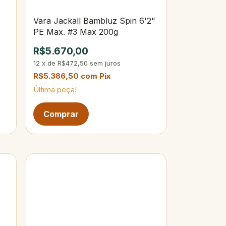
Vara Jackall Bambluz Spin 6'2"
PE Max. #3 Max 200g
R$5.670,00
12
x
de
R$472,50
sem juros
R$5.386,50
com
Pix
Última peça!