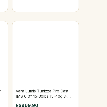
r
Vara Lumis Tunizza Pro Cast
IM8 6'0" 15-30lbs 15-40g 3-
Partes
R$869,90